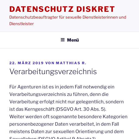
Zum
DATENSCHUTZ DISKRET
Inhalt
Datenschutzbeauftragter für sexuelle Dienstleisterinnen und
springen
Dienstleister
Menü
VERÖFFENTLICHT
22. MÄRZ 2019
VON
MATTHIAS R.
AM
Verarbeitungsverzeichnis
Für Agenturen ist es in jedem Fall notwendig ein
Verarbeitungsverzeichnis zu führen, denn die
Verarbeitung erfolgt nicht nur gelegentlich, sondern
ist das Kerngeschäft (DSGVO Art. 30 Abs. 5).
Weiter werden oft sogenannte besondere Kategorien
personenbezogener Daten verarbeitet, in dem Fall
meistens Daten zur sexuellen Orientierung und dem